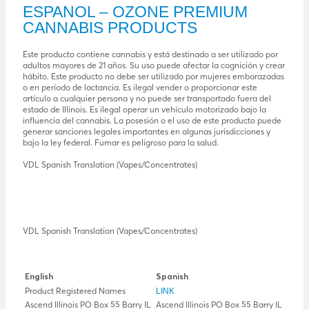
ESPANOL – OZONE PREMIUM
CANNABIS PRODUCTS
Este producto contiene cannabis y está destinado a ser utilizado por
adultos mayores de 21 años. Su uso puede afectar la cognición y crear
hábito. Este producto no debe ser utilizado por mujeres embarazadas
o en período de lactancia. Es ilegal vender o proporcionar este
artículo a cualquier persona y no puede ser transportado fuera del
estado de Illinois. Es ilegal operar un vehículo motorizado bajo la
influencia del cannabis. La posesión o el uso de este producto puede
generar sanciones legales importantes en algunas jurisdicciones y
bajo la ley federal. Fumar es peligroso para la salud.
VDL Spanish Translation (Vapes/Concentrates)
VDL Spanish Translation (Vapes/Concentrates)
English
Spanish
Product Registered Names
LINK
Ascend Illinois PO Box 55 Barry IL
Ascend Illinois PO Box 55 Barry IL